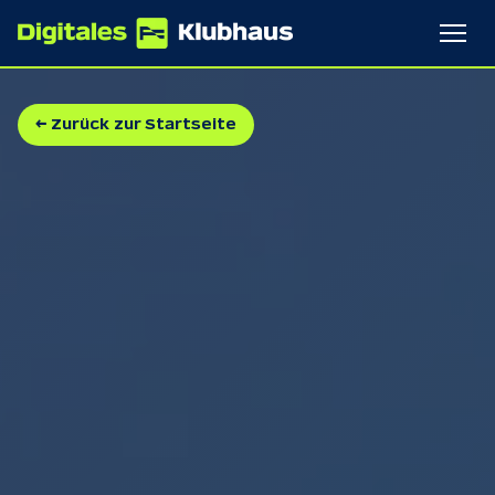
Vorteile
← Zurück zur Startseite
So funktioniert's
Kontakt