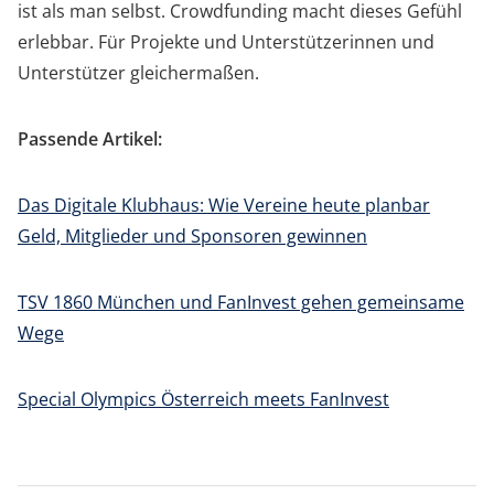
ist als man selbst. Crowdfunding macht dieses Gefühl
erlebbar. Für Projekte und Unterstützerinnen und
Unterstützer gleichermaßen.
Passende Artikel:
Das Digitale Klubhaus: Wie Vereine heute planbar
Geld, Mitglieder und Sponsoren gewinnen
TSV 1860 München und FanInvest gehen gemeinsame
Wege
Special Olympics Österreich meets FanInvest