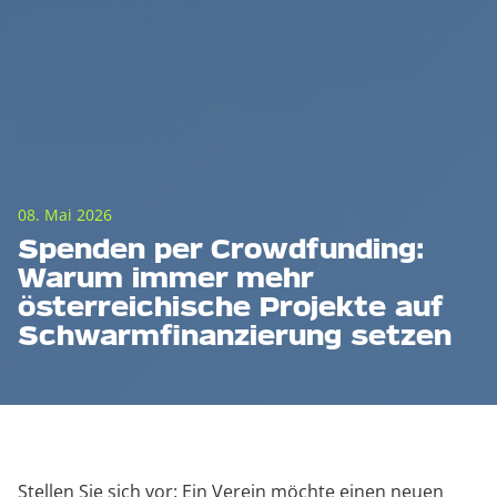
08. Mai 2026
Spenden per Crowdfunding:
Warum immer mehr
österreichische Projekte auf
Schwarmfinanzierung setzen
Stellen Sie sich vor: Ein Verein möchte einen neuen